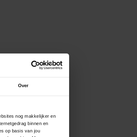
Over
ebsites nog makkelijker en
ternetgedrag binnen en
es op basis van jou