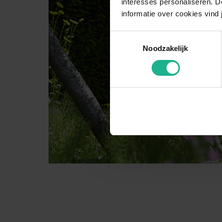
interesses personaliseren. Do
informatie over cookies vind 
Toestemmingsselectie
Noodzakelijk