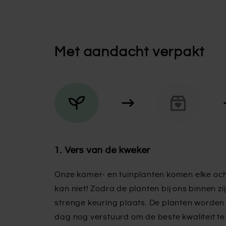
Met aandacht verpakt
1. Vers van de kweker
Onze kamer- en tuinplanten komen elke och
kan niet! Zodra de planten bij ons binnen zij
strenge keuring plaats. De planten worden 
dag nog verstuurd om de beste kwaliteit t