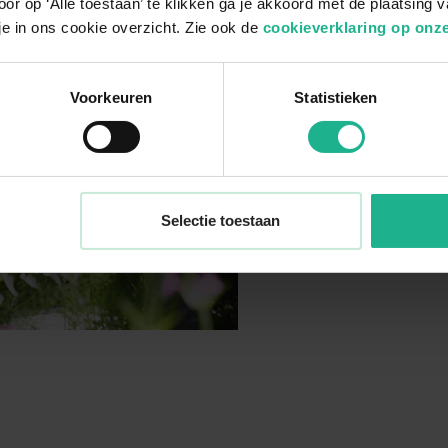
or op ‘Alle toestaan’ te klikken ga je akkoord met de plaatsing 
je in ons cookie overzicht. Zie ook de
cookieverklaring op onze
Voorkeuren
Statistieken
Selectie toestaan