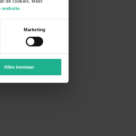
van de cookies. Meer
 website.
Marketing
Alles toestaan