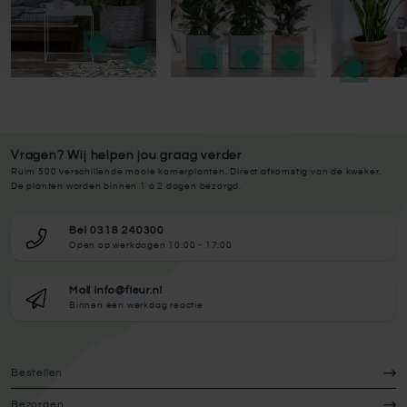
Vragen? Wij helpen jou graag verder
Ruim 500 verschillende mooie kamerplanten. Direct afkomstig van de kweker.
De planten worden binnen 1 à 2 dagen bezorgd.
Bel 0318 240300
Open op werkdagen 10:00 - 17:00
Mail info@fleur.nl
Binnen één werkdag reactie
Bestellen
Bezorgen