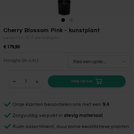
Cherry Blossom Pink - kunstplant
Levertijd: 5-7 werkdagen
€ 179,95
Hoogte (in cm.)
+
Voeg toe aan
Onze klanten beoordelen ons met een
9.4
Zorgvuldig verpakt in
stevig materiaal
Ruim assortiment, duurzame kwalitatieve planten