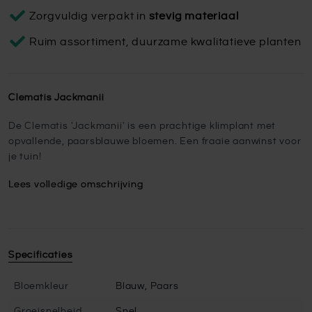
Zorgvuldig verpakt in
stevig materiaal
Ruim assortiment, duurzame kwalitatieve planten
Clematis Jackmanii
De Clematis 'Jackmanii' is een prachtige klimplant met
opvallende, paarsblauwe bloemen. Een fraaie aanwinst voor
je tuin!
Lees volledige omschrijving
Specificaties
Bloemkleur
Blauw, Paars
Groeisnelheid
Snel