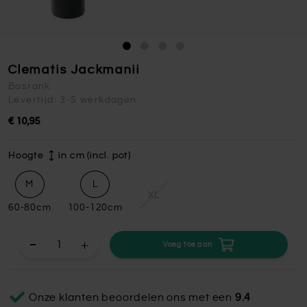
Clematis Jackmanii
Bosrank
Levertijd: 3-5 werkdagen
€ 10,95
Hoogte
in cm (incl. pot)
M
L
XL
60-80cm
100-120cm
+
Voeg toe aan
Onze klanten beoordelen ons met een
9.4