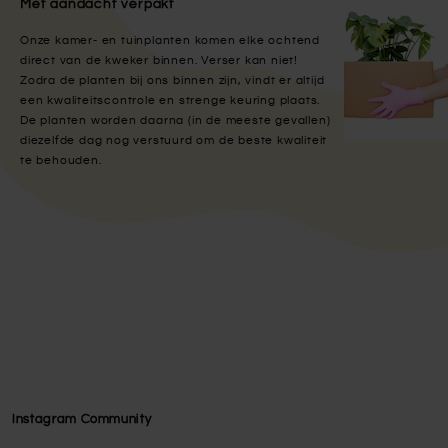
Met aandacht verpakt
Onze kamer- en tuinplanten komen elke ochtend
direct van de kweker binnen. Verser kan niet!
Zodra de planten bij ons binnen zijn, vindt er altijd
een kwaliteitscontrole en strenge keuring plaats.
De planten worden daarna (in de meeste gevallen)
diezelfde dag nog verstuurd om de beste kwaliteit
te behouden.
Instagram Community