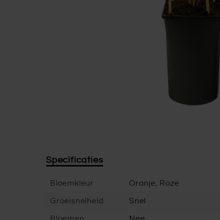
Specificaties
Bloemkleur
Oranje, Roze
Groeisnelheid
Snel
Bloemen
Nee