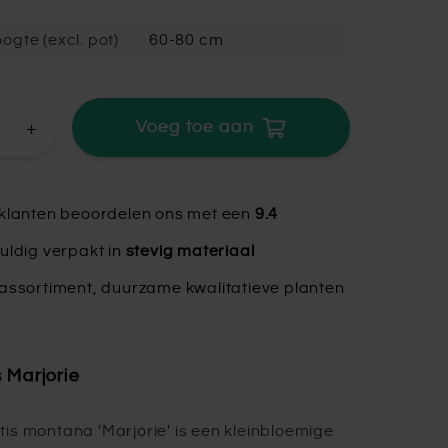
ogte (excl. pot)
60-80 cm
+
Voeg toe aan
klanten beoordelen ons met een
9.4
uldig verpakt in
stevig materiaal
assortiment, duurzame kwalitatieve planten
 Marjorie
is montana 'Marjorie' is een kleinbloemige