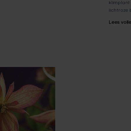
klimplant
lichtroze
Lees voll