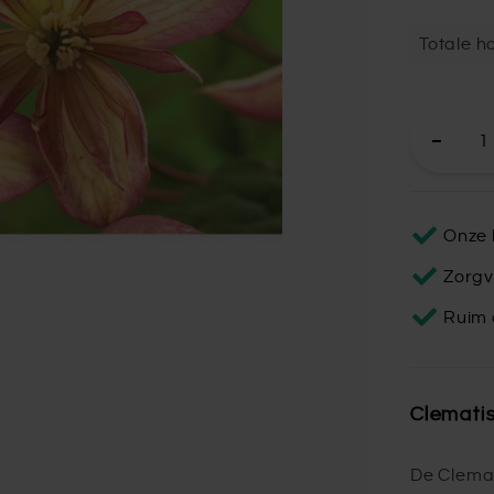
Totale ho
Onze 
Zorgv
Ruim 
Clematis
De Clemat