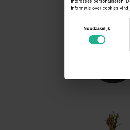
interesses personaliseren. Do
informatie over cookies vind 
Toestemmingsselectie
Noodzakelijk