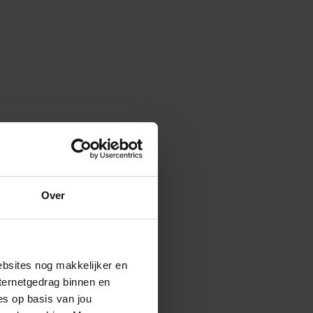
Over
ebsites nog makkelijker en
ternetgedrag binnen en
es op basis van jou