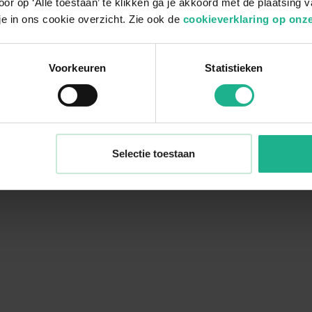
or op ‘Alle toestaan’ te klikken ga je akkoord met de plaatsing 
je in ons cookie overzicht. Zie ook de
cookieverklaring op onze
Voorkeuren
Statistieken
Selectie toestaan