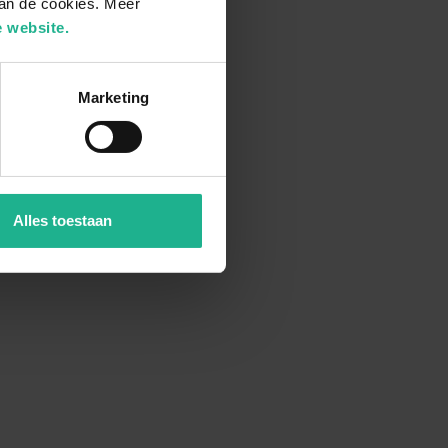
van de cookies. Meer
 website.
Marketing
Alles toestaan