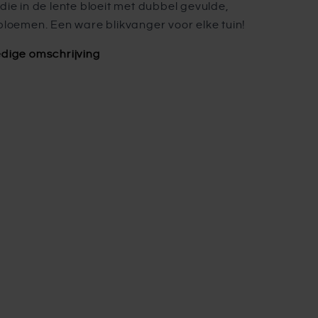
 die in de lente bloeit met dubbel gevulde,
 bloemen. Een ware blikvanger voor elke tuin!
edige omschrijving