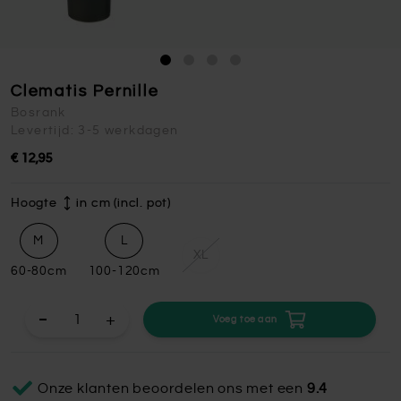
Clematis Pernille
Bosrank
Levertijd: 3-5 werkdagen
€ 12,95
Hoogte
in cm (incl. pot)
M
L
XL
60-80cm
100-120cm
+
Voeg toe aan
Onze klanten beoordelen ons met een
9.4