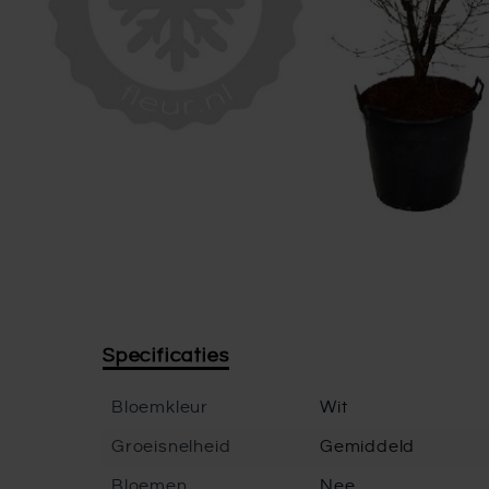
Specificaties
Bloemkleur
Wit
Groeisnelheid
Gemiddeld
Bloemen
Nee