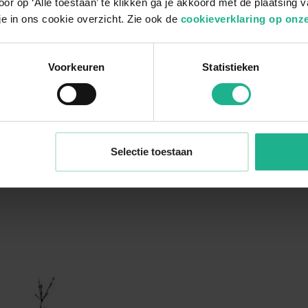
or op ‘Alle toestaan’ te klikken ga je akkoord met de plaatsing 
je in ons cookie overzicht. Zie ook de
cookieverklaring op onze
Voorkeuren
Statistieken
Selectie toestaan