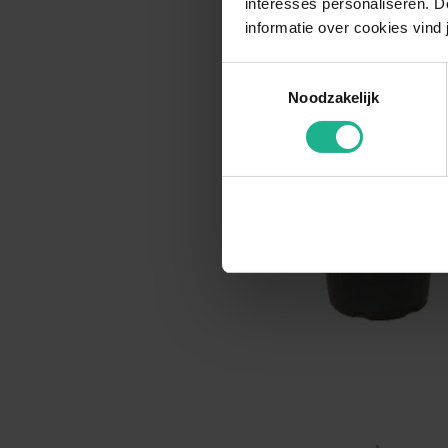
interesses personaliseren. Do
informatie over cookies vind 
Toestemmingsselectie
Noodzakelijk