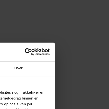
Over
ebsites nog makkelijker en
ternetgedrag binnen en
es op basis van jou