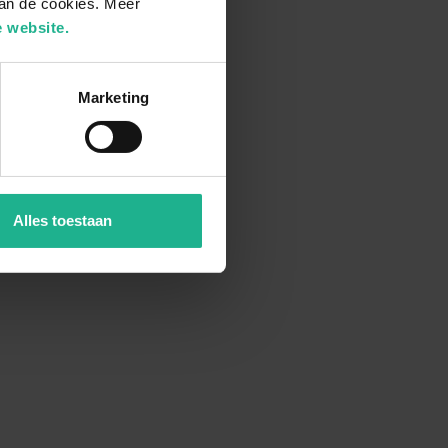
van de cookies. Meer
 website.
Marketing
Alles toestaan