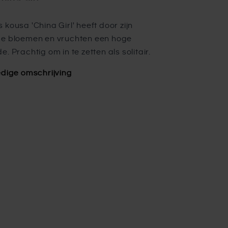
 kousa 'China Girl' heeft door zijn
de bloemen en vruchten een hoge
. Prachtig om in te zetten als solitair.
edige omschrijving