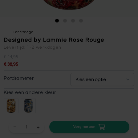
Ter Steege
Designed by Lammie Rose Rouge
Levertijd: 1-2 werkdagen
€ 44,95
€ 38,95
Potdiameter
Kies een andere kleur
+
Voeg toe aan