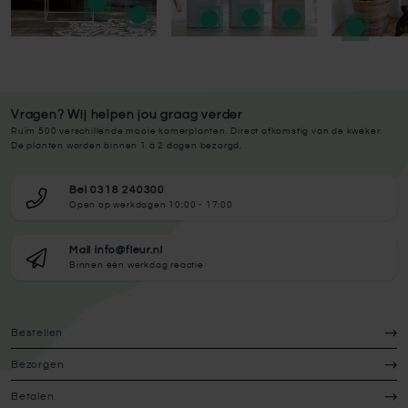
Vragen? Wij helpen jou graag verder
Ruim 500 verschillende mooie kamerplanten. Direct afkomstig van de kweker.
De planten worden binnen 1 à 2 dagen bezorgd.
Bel 0318 240300
Open op werkdagen 10:00 - 17:00
Mail info@fleur.nl
Binnen één werkdag reactie
Bestellen
Bezorgen
Betalen