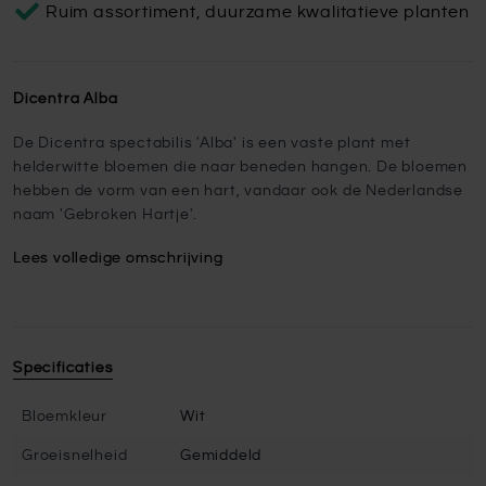
Ruim assortiment, duurzame kwalitatieve planten
Dicentra Alba
De Dicentra spectabilis 'Alba' is een vaste plant met
helderwitte bloemen die naar beneden hangen. De bloemen
hebben de vorm van een hart, vandaar ook de Nederlandse
naam 'Gebroken Hartje'.
Lees volledige omschrijving
Specificaties
Bloemkleur
Wit
Groeisnelheid
Gemiddeld