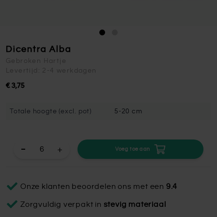
Dicentra Alba
Gebroken Hartje
Levertijd: 2-4 werkdagen
€ 3,75
Totale hoogte (excl. pot)
5-20 cm
+
Voeg toe aan
Onze klanten beoordelen ons met een
9.4
Zorgvuldig verpakt in
stevig materiaal