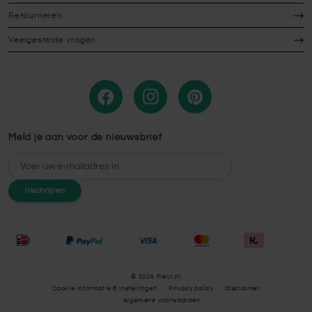
Retourneren
Veelgestelde vragen
Meld je aan voor de nieuwsbrief
E-mailadres
Inschrijven
© 2026 Fleur.nl
Cookie Informatie & instellingen
Privacy policy
Disclaimer
Algemene voorwaarden