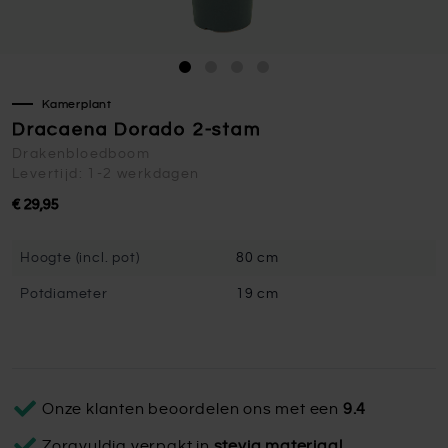
Kamerplant
Dracaena Dorado 2-stam
Drakenbloedboom
Levertijd: 1-2 werkdagen
€ 29,95
Hoogte (incl. pot)
80 cm
Potdiameter
19 cm
Onze klanten beoordelen ons met een
9.4
Zorgvuldig verpakt in
stevig materiaal