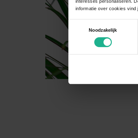
interesses personaliseren. Do
informatie over cookies vind 
Toestemmingsselectie
Noodzakelijk