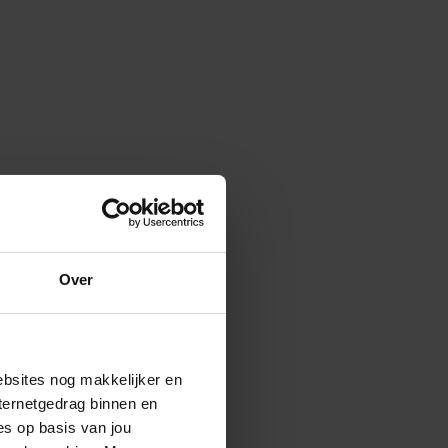
Over
ebsites nog makkelijker en
ternetgedrag binnen en
es op basis van jou