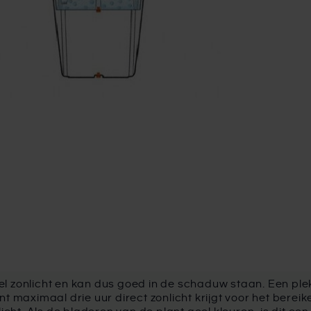
el zonlicht en kan dus goed in de schaduw staan. Een pl
nt maximaal drie uur direct zonlicht krijgt voor het berei