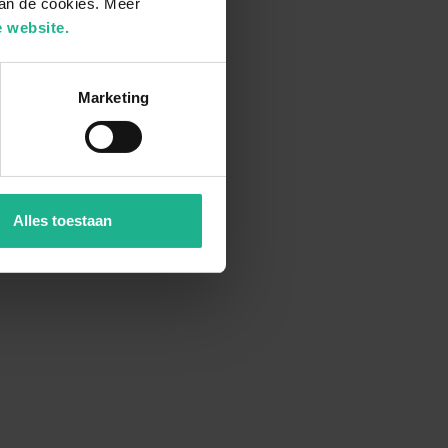
van de cookies. Meer
 website.
Marketing
Alles toestaan