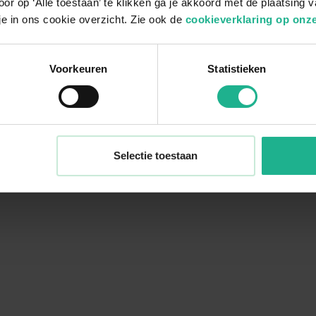
or op ‘Alle toestaan’ te klikken ga je akkoord met de plaatsing 
je in ons cookie overzicht. Zie ook de
cookieverklaring op onze
Voorkeuren
Statistieken
Selectie toestaan