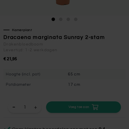
Kamerplant
Dracaena marginata Sunray 2-stam
Drakenbloedboom
Levertijd: 1-2 werkdagen
€ 21,95
Hoogte (incl. pot)
65 cm
Potdiameter
17 cm
+
Voeg toe aan