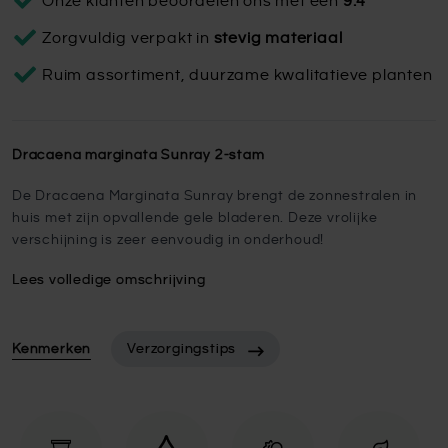
Onze klanten beoordelen ons met een
9.4
Zorgvuldig verpakt in
stevig materiaal
Ruim assortiment, duurzame kwalitatieve planten
Dracaena marginata Sunray 2-stam
De Dracaena Marginata Sunray brengt de zonnestralen in
huis met zijn opvallende gele bladeren. Deze vrolijke
verschijning is zeer eenvoudig in onderhoud!
Lees volledige omschrijving
Kenmerken
Verzorgingstips