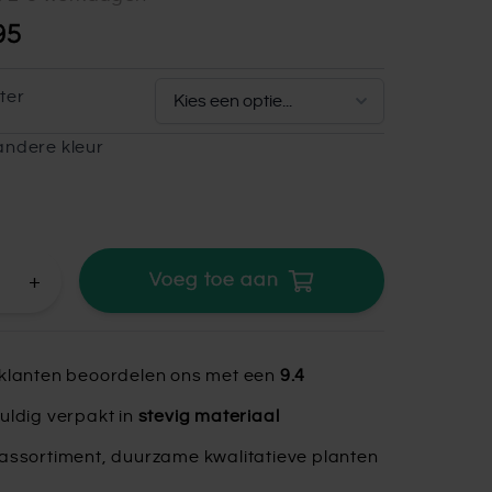
95
ter
andere kleur
+
Voeg toe aan
klanten beoordelen ons met een
9.4
uldig verpakt in
stevig materiaal
assortiment, duurzame kwalitatieve planten