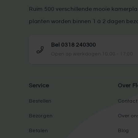
Ruim 500 verschillende mooie kamerplan
planten worden binnen 1 à 2 dagen bez
Bel 0318 240300
Open op werkdagen 10:00 - 17:00
Service
Over Fl
Bestellen
Contact
Bezorgen
Over on
Betalen
Blog