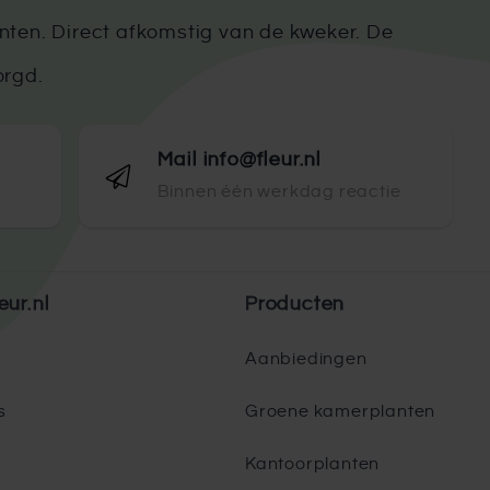
ten. Direct afkomstig van de kweker. De
orgd.
Mail info@fleur.nl
Binnen één werkdag reactie
eur.nl
Producten
Aanbiedingen
s
Groene kamerplanten
Kantoorplanten