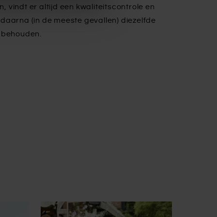
n, vindt er altijd een kwaliteitscontrole en
daarna (in de meeste gevallen) diezelfde
e behouden.