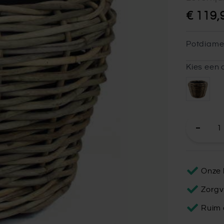
€ 119,
Potdiame
Kies een 
Onze 
Zorgv
Ruim 