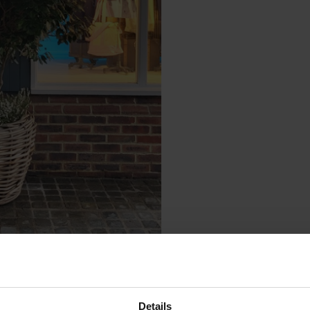
Details