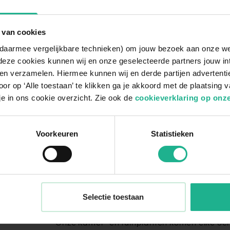
 van cookies
n daarmee vergelijkbare technieken) om jouw bezoek aan onze w
deze cookies kunnen wij en onze geselecteerde partners jouw in
en verzamelen. Hiermee kunnen wij en derde partijen advertenti
or op ‘Alle toestaan’ te klikken ga je akkoord met de plaatsing 
Met aandacht verpakt
je in ons cookie overzicht. Zie ook de
cookieverklaring op onze
Voorkeuren
Statistieken
Selectie toestaan
1. Vers van de kweker
Onze kamer- en tuinplanten komen elke och