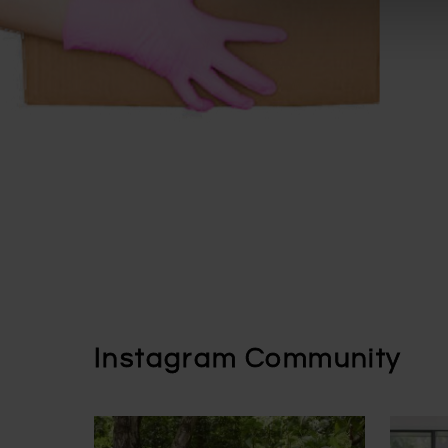
Instagram Community
Press to skip carousel