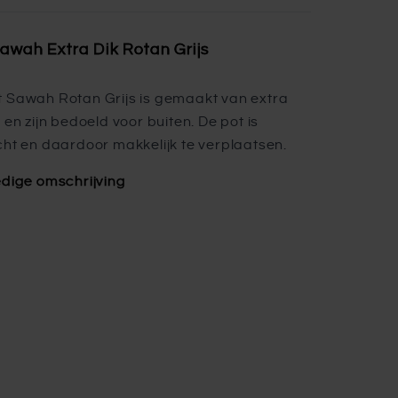
awah Extra Dik Rotan Grijs
 Sawah Rotan Grijs is gemaakt van extra
 en zijn bedoeld voor buiten. De pot is
cht en daardoor makkelijk te verplaatsen.
edige omschrijving