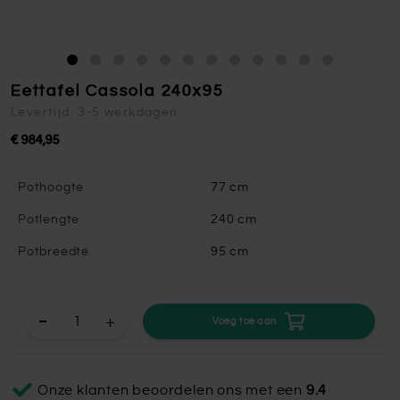
Eettafel Cassola 240x95
Levertijd: 3-5 werkdagen
€ 984,95
Pothoogte
77 cm
Potlengte
240 cm
Potbreedte
95 cm
+
Voeg toe aan
Onze klanten beoordelen ons met een
9.4