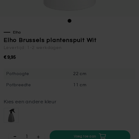
Elho
Elho Brussels plantenspuit Wit
Levertijd: 1-2 werkdagen
€ 9,95
Pothoogte
22 cm
Potbreedte
11 cm
Kies een andere kleur
+
Voeg toe aan