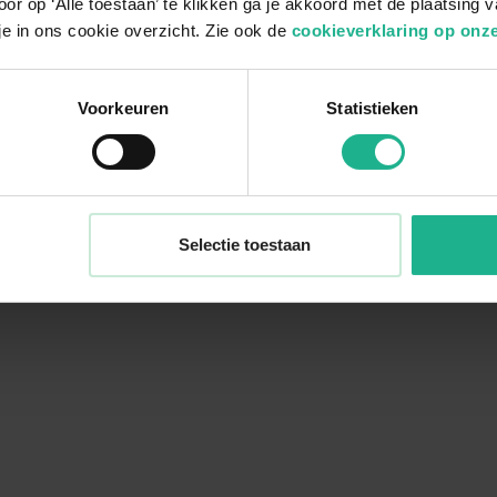
or op ‘Alle toestaan’ te klikken ga je akkoord met de plaatsing 
je in ons cookie overzicht. Zie ook de
cookieverklaring op onze
Voorkeuren
Statistieken
Selectie toestaan