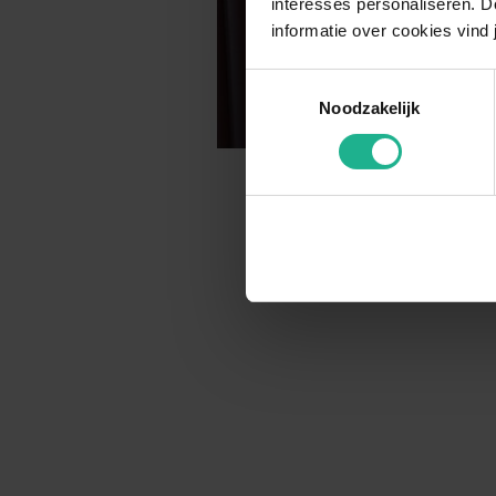
interesses personaliseren. Do
informatie over cookies vind 
Toestemmingsselectie
Noodzakelijk