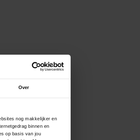
Over
ebsites nog makkelijker en
ternetgedrag binnen en
es op basis van jou