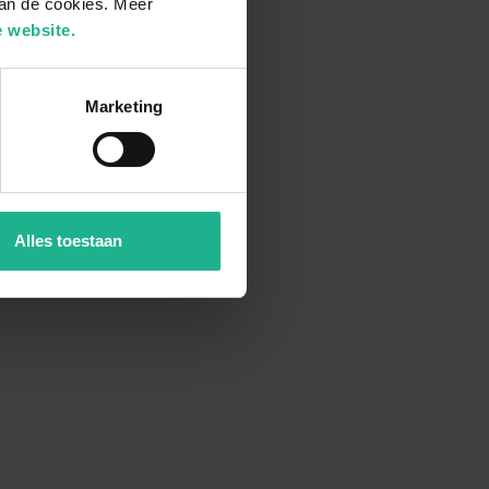
van de cookies. Meer
 website.
Marketing
Alles toestaan