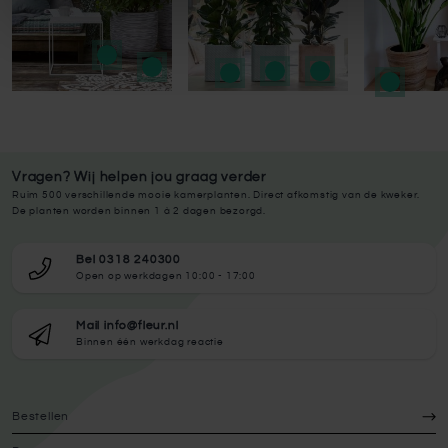
Vragen? Wij helpen jou graag verder
Ruim 500 verschillende mooie kamerplanten. Direct afkomstig van de kweker.
De planten worden binnen 1 à 2 dagen bezorgd.
Bel 0318 240300
Open op werkdagen 10:00 - 17:00
Mail info@fleur.nl
Binnen één werkdag reactie
Bestellen