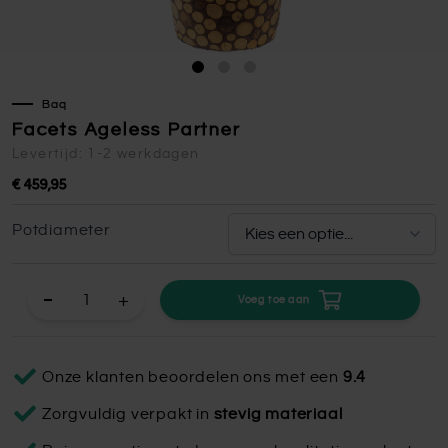
Baq
Facets Ageless Partner
Levertijd: 1-2 werkdagen
€ 459,95
Potdiameter
+
Voeg toe aan
Onze klanten beoordelen ons met een
9.4
Zorgvuldig verpakt in
stevig materiaal