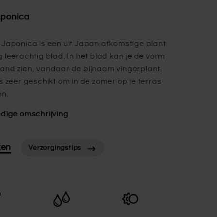
aponica
 Japonica is een uit Japan afkomstige plant
g leerachtig blad. In het blad kan je de vorm
and zien, vandaar de bijnaam vingerplant.
is zeer geschikt om in de zomer op je terras
en.
edige omschrijving
ken
Verzorgingstips