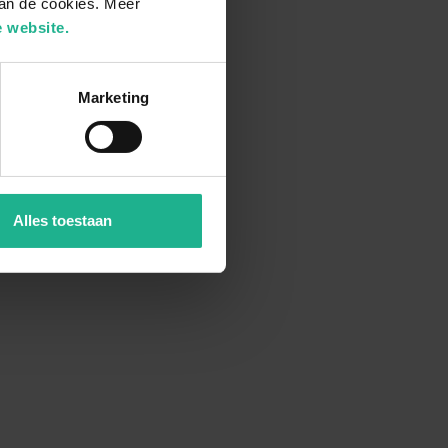
van de cookies. Meer
 website.
Marketing
Alles toestaan