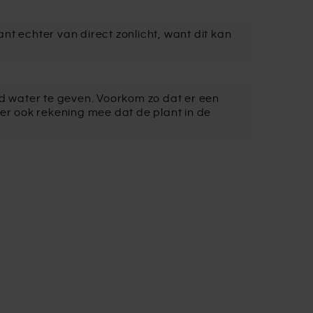
nt echter van direct zonlicht, want dit kan
id water te geven. Voorkom zo dat er een
der ook rekening mee dat de plant in de