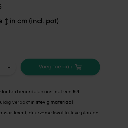
5
e
in cm (incl. pot)
+
Voeg toe aan
klanten beoordelen ons met een
9.4
uldig verpakt in
stevig materiaal
assortiment, duurzame kwalitatieve planten