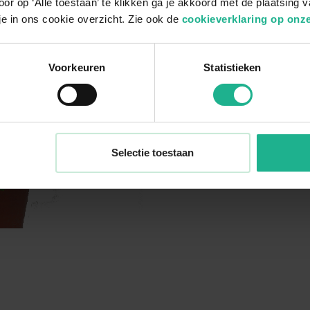
or op ‘Alle toestaan’ te klikken ga je akkoord met de plaatsing 
je in ons cookie overzicht. Zie ook de
cookieverklaring op onze
Voorkeuren
Statistieken
Selectie toestaan