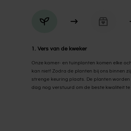
1. Vers van de kweker
Onze kamer- en tuinplanten komen elke och
kan niet! Zodra de planten bij ons binnen zij
strenge keuring plaats. De planten worden 
dag nog verstuurd om de beste kwaliteit t