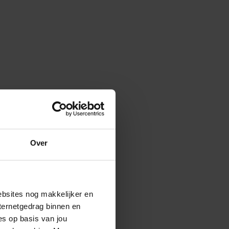
Over
ebsites nog makkelijker en
ternetgedrag binnen en
es op basis van jou