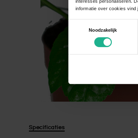
interesses personaliseren. Do
informatie over cookies vind 
Toestemmingsselectie
Noodzakelijk
Specificaties