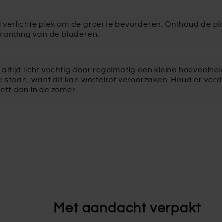
verlichte plek om de groei te bevorderen. Onthoud de pla
rbranding van de bladeren.
altijd licht vochtig door regelmatig een kleine hoeveelhe
te staan, want dit kan wortelrot veroorzaken. Houd er ver
eft dan in de zomer.
Met aandacht verpakt