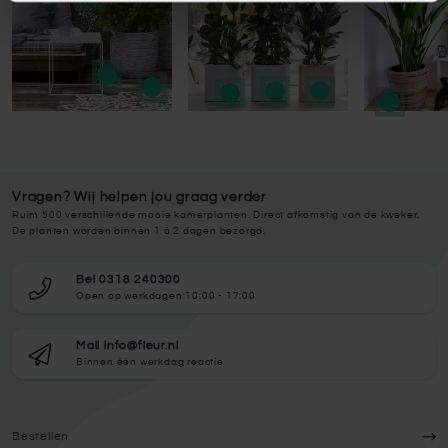
Vragen? Wij helpen jou graag verder
Ruim 500 verschillende mooie kamerplanten. Direct afkomstig van de kweker.
De planten worden binnen 1 à 2 dagen bezorgd.
Bel 0318 240300
Open op werkdagen 10:00 - 17:00
Mail info@fleur.nl
Binnen één werkdag reactie
Bestellen