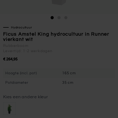
Hydrocultuur
Ficus Amstel King hydrocultuur in Runner
vierkant wit
Rubberboom
Levertijd: 1-2 werkdagen
€ 264,95
Hoogte (incl. pot)
165 cm
Potdiameter
35 cm
Kies een andere kleur