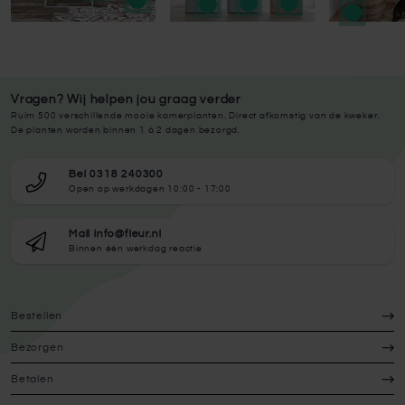
Vragen? Wij helpen jou graag verder
Ruim 500 verschillende mooie kamerplanten. Direct afkomstig van de kweker.
De planten worden binnen 1 à 2 dagen bezorgd.
Bel 0318 240300
Open op werkdagen 10:00 - 17:00
Mail info@fleur.nl
Binnen één werkdag reactie
Bestellen
Bezorgen
Betalen