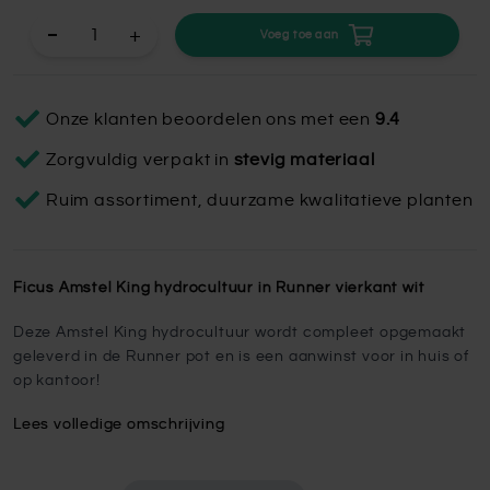
+
Voeg toe aan
Onze klanten beoordelen ons met een
9.4
Zorgvuldig verpakt in
stevig materiaal
Ruim assortiment, duurzame kwalitatieve planten
Ficus Amstel King hydrocultuur in Runner vierkant wit
Deze Amstel King hydrocultuur wordt compleet opgemaakt
geleverd in de Runner pot en is een aanwinst voor in huis of
op kantoor!
Lees volledige omschrijving