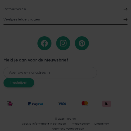
Retourneren
Veelgestelde vragen
Meld je aan voor de nieuwsbrief
E-mailadres
Inschrijven
© 2026 Fleur.nl
Cookie Informatie & instellingen
Privacy policy
Disclaimer
Algemene voorwaarden