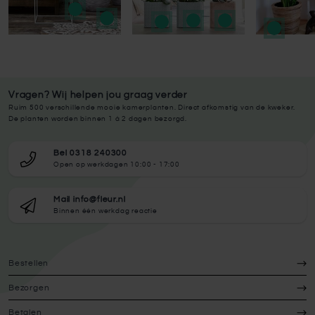
Vragen? Wij helpen jou graag verder
Ruim 500 verschillende mooie kamerplanten. Direct afkomstig van de kweker.
De planten worden binnen 1 à 2 dagen bezorgd.
Bel 0318 240300
Open op werkdagen 10:00 - 17:00
Mail info@fleur.nl
Binnen één werkdag reactie
Bestellen
Bezorgen
Betalen