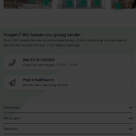
Vragen? Wij helpen jou graag verder
Ruim 500 verschillende mooie kamerplanten. Direct afkomstig van de kweker.
De planten worden binnen 1 à 2 dagen bezorgd.
Bel 0318 240300
Open op werkdagen 10:00 - 17:00
Mail info@fleur.nl
Binnen één werkdag reactie
Bestellen
Bezorgen
Betalen