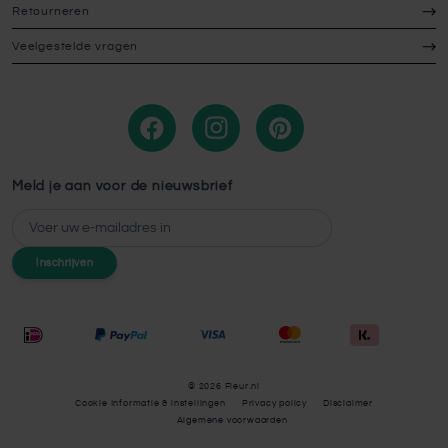
Retourneren
Veelgestelde vragen
Meld je aan voor de nieuwsbrief
E-mailadres
Inschrijven
© 2026 Fleur.nl
Cookie Informatie & instellingen
Privacy policy
Disclaimer
Algemene voorwaarden