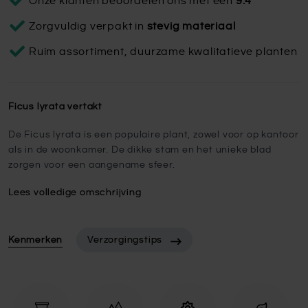
Onze klanten beoordelen ons met een
9.4
Zorgvuldig verpakt in
stevig materiaal
Ruim assortiment, duurzame kwalitatieve planten
Ficus lyrata vertakt
De Ficus lyrata is een populaire plant, zowel voor op kantoor
als in de woonkamer. De dikke stam en het unieke blad
zorgen voor een aangename sfeer.
Lees volledige omschrijving
Kenmerken
Verzorgingstips