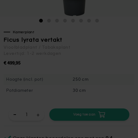
Kamerplant
Ficus lyrata vertakt
Vioolbladplant / Tabaksplant
Levertijd: 1-2 werkdagen
€ 499,95
Hoogte (incl. pot)
250 cm
Potdiameter
30 cm
+
Voeg toe aan