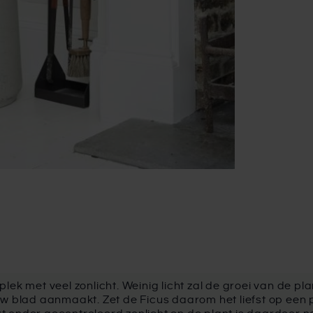
lek met veel zonlicht. Weinig licht zal de groei van de 
w blad aanmaakt. Zet de Ficus daarom het liefst op een pl