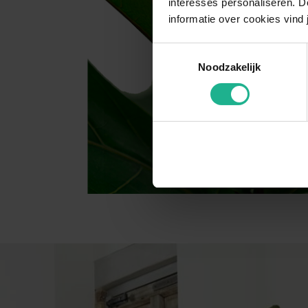
interesses personaliseren. Do
informatie over cookies vind 
Toestemmingsselectie
Noodzakelijk