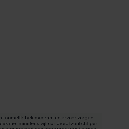
plant namelijk belemmeren en ervoor zorgen
ek met minstens vijf uur direct zonlicht per