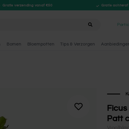
Gratis verzending vanaf €50
Gratis achteraf
hele winkel
Partic
n
Bomen
Bloempotten
Tips & Verzorgen
Aanbiedinge
K
Ficus
Patt 
Vioolbla