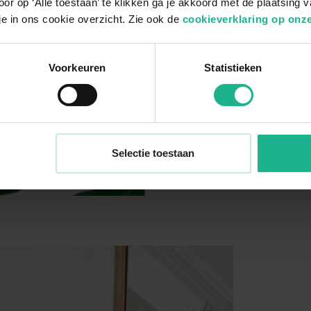
or op ‘Alle toestaan’ te klikken ga je akkoord met de plaatsing 
je in ons cookie overzicht. Zie ook de
cookieverklaring op onze
Voorkeuren
Statistieken
Selectie toestaan