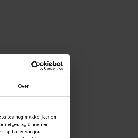
Over
ebsites nog makkelijker en
ternetgedrag binnen en
es op basis van jou