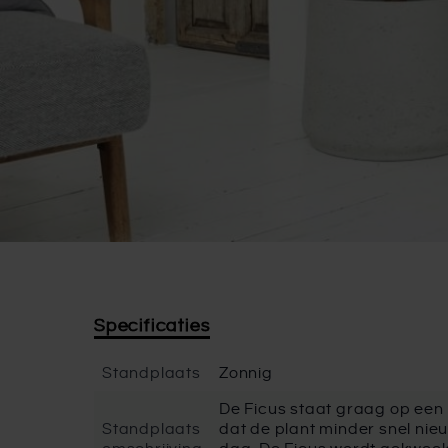
Specificaties
Standplaats
Zonnig
De Ficus staat graag op een p
Standplaats
dat de plant minder snel nieu