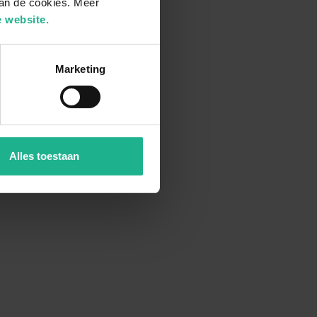
van de cookies. Meer
 website.
Marketing
Alles toestaan