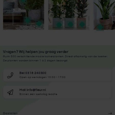
Vragen? Wij helpen jou graag verder
Ruim 500 verschillende mooie kamerplanten. Direct afkomstig van de kweker.
De planten worden binnen 1 à 2 dagen bezorgd.
Bel 0318 240300
Open op werkdagen 10:00 - 17:00
Mail info@fleur.nl
Binnen één werkdag reactie
Bestellen