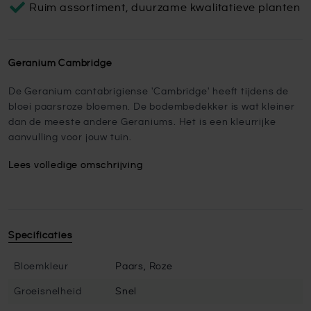
Ruim assortiment, duurzame kwalitatieve planten
Geranium Cambridge
De Geranium cantabrigiense 'Cambridge' heeft tijdens de
bloei paarsroze bloemen. De bodembedekker is wat kleiner
dan de meeste andere Geraniums. Het is een kleurrijke
aanvulling voor jouw tuin.
Lees volledige omschrijving
Specificaties
Bloemkleur
Paars, Roze
Groeisnelheid
Snel