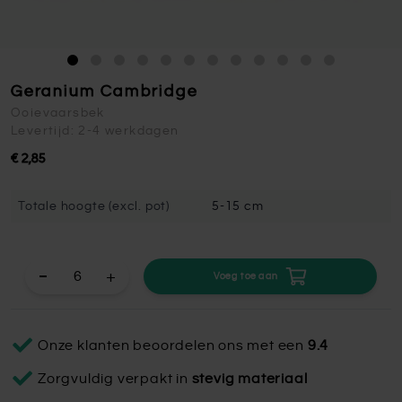
Geranium Cambridge
Ooievaarsbek
Levertijd: 2-4 werkdagen
€ 2,85
Totale hoogte (excl. pot)
5-15 cm
+
Voeg toe aan
Onze klanten beoordelen ons met een
9.4
Zorgvuldig verpakt in
stevig materiaal