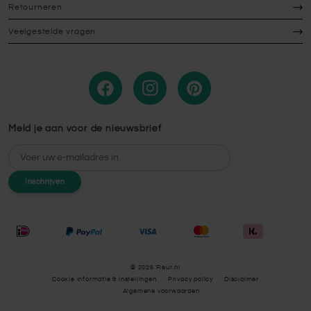
Retourneren
Veelgestelde vragen
Meld je aan voor de nieuwsbrief
E-mailadres
Inschrijven
© 2026 Fleur.nl
Cookie Informatie & instellingen
Privacy policy
Disclaimer
Algemene voorwaarden