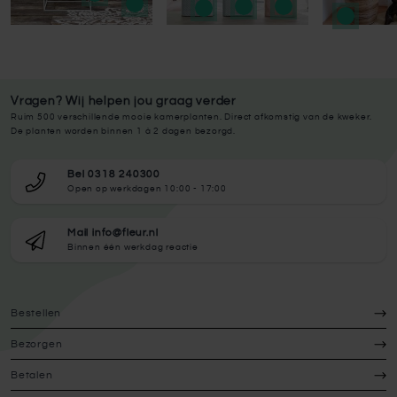
Vragen? Wij helpen jou graag verder
Ruim 500 verschillende mooie kamerplanten. Direct afkomstig van de kweker.
De planten worden binnen 1 à 2 dagen bezorgd.
Bel 0318 240300
Open op werkdagen 10:00 - 17:00
Mail info@fleur.nl
Binnen één werkdag reactie
Bestellen
Bezorgen
Betalen