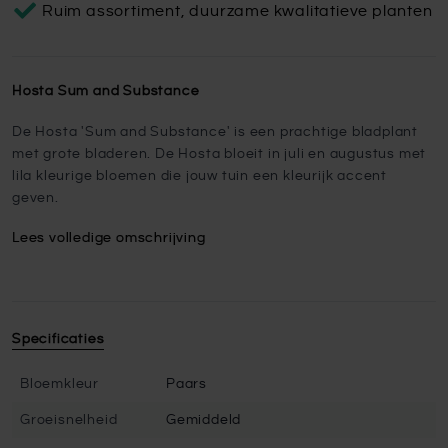
Ruim assortiment, duurzame kwalitatieve planten
Hosta Sum and Substance
De Hosta 'Sum and Substance' is een prachtige bladplant
met grote bladeren. De Hosta bloeit in juli en augustus met
lila kleurige bloemen die jouw tuin een kleurijk accent
geven.
Lees volledige omschrijving
Specificaties
Bloemkleur
Paars
Groeisnelheid
Gemiddeld