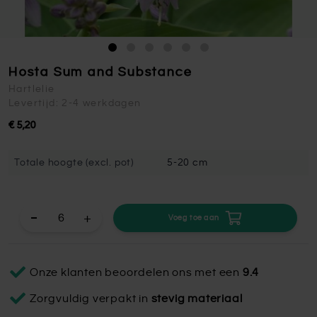
Hosta Sum and Substance
Hartlelie
Levertijd: 2-4 werkdagen
€ 5,20
Totale hoogte (excl. pot)
5-20 cm
+
Voeg toe aan
Onze klanten beoordelen ons met een
9.4
Zorgvuldig verpakt in
stevig materiaal