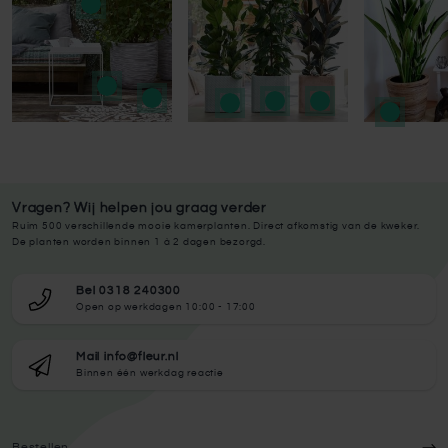
Vragen? Wij helpen jou graag verder
Ruim 500 verschillende mooie kamerplanten. Direct afkomstig van de kweker.
De planten worden binnen 1 à 2 dagen bezorgd.
Bel 0318 240300
Open op werkdagen 10:00 - 17:00
Mail info@fleur.nl
Binnen één werkdag reactie
Bestellen