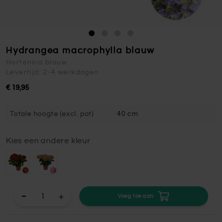
Hydrangea macrophylla blauw
Hortensia blauw
Levertijd: 2-4 werkdagen
€ 19,95
Totale hoogte (excl. pot)
40 cm
Kies een andere kleur
+
Voeg toe aan