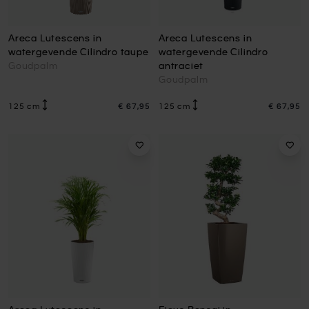
Areca Lutescens in
Areca Lutescens in
watergevende Cilindro taupe
watergevende Cilindro
Goudpalm
antraciet
Goudpalm
125 cm
€ 67,95
125 cm
€ 67,95