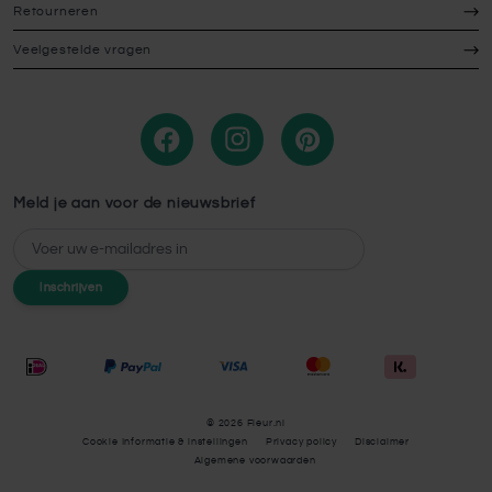
Retourneren
Veelgestelde vragen
Meld je aan voor de nieuwsbrief
E-mailadres
Inschrijven
© 2026 Fleur.nl
Cookie Informatie & instellingen
Privacy policy
Disclaimer
Algemene voorwaarden