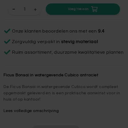
+
Voeg toe aan
Onze klanten beoordelen ons met een
9.4
Zorgvuldig verpakt in
stevig materiaal
Ruim assortiment, duurzame kwalitatieve planten
Ficus Bonsai in watergevende Cubico antraciet
De Ficus Bonsai in watergevende Cubico wordt compleet
opgemaakt geleverd en is een praktische aanwinst voor in
huis of op kantoor!
Lees volledige omschrijving