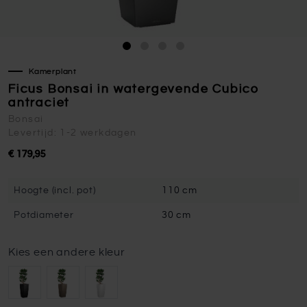
Kamerplant
Ficus Bonsai in watergevende Cubico
antraciet
Bonsai
Levertijd: 1-2 werkdagen
€ 179,95
Hoogte (incl. pot)
110 cm
Potdiameter
30 cm
Kies een andere kleur