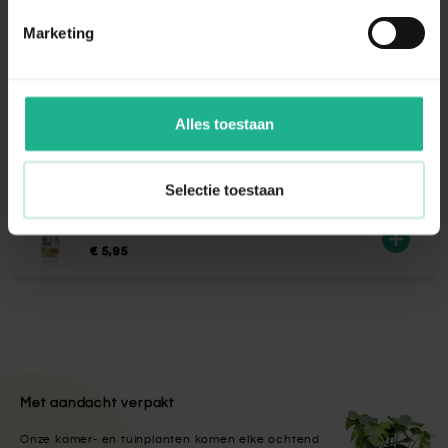
gaan maken van het watergeefsysteem.
Voeg opnieuw water toe wanneer de
Marketing
watermeter twee tot drie dagen op 'min'
heeft gestaan. Het waterpeil dient dan tot
het streepje ‘max’ te worden aangevuld.
Alles toestaan
Aanraders van
Fleur.nl
Selectie toestaan
Bio voeding bonsai
€ 5,95
Met aandacht verpakt
Onze kamer- en tuinplanten komen elke ochtend