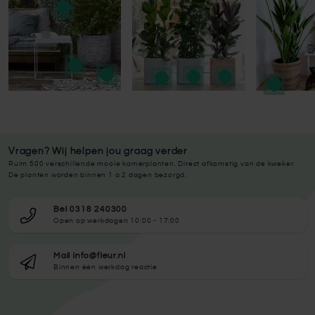
Vragen? Wij helpen jou graag verder
Ruim 500 verschillende mooie kamerplanten. Direct afkomstig van de kweker.
De planten worden binnen 1 à 2 dagen bezorgd.
Bel 0318 240300
Open op werkdagen 10:00 - 17:00
Mail info@fleur.nl
Binnen één werkdag reactie