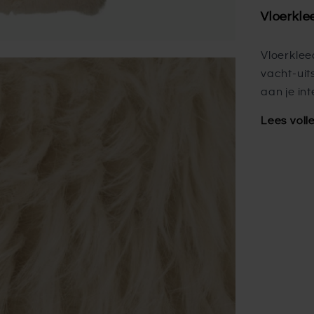
Vloerkle
Vloerklee
vacht-uit
aan je int
Lees voll