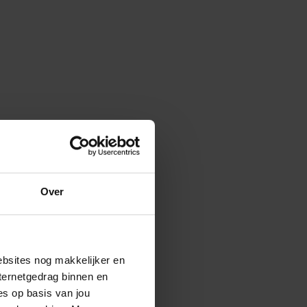
Over
ebsites nog makkelijker en
ternetgedrag binnen en
es op basis van jou