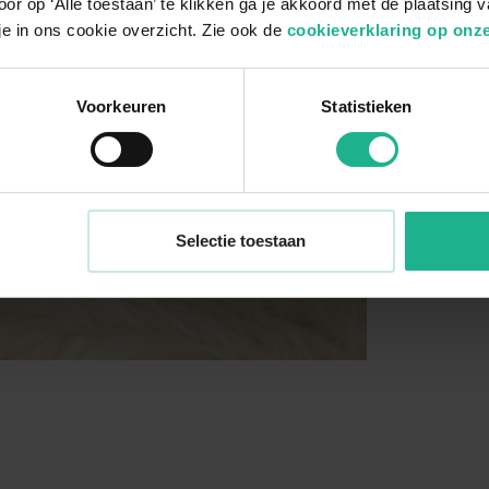
or op ‘Alle toestaan’ te klikken ga je akkoord met de plaatsing 
je in ons cookie overzicht. Zie ook de
cookieverklaring op onze
Voorkeuren
Statistieken
Selectie toestaan