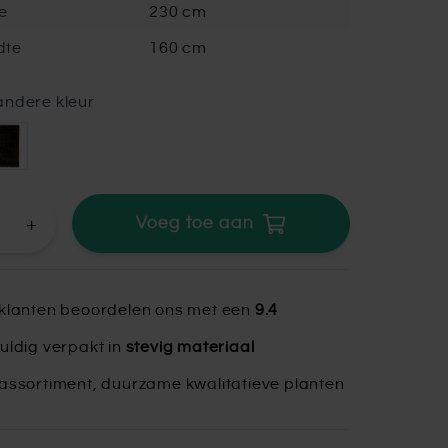
e
230 cm
dte
160 cm
andere kleur
+
Voeg toe aan
klanten beoordelen ons met een
9.4
uldig verpakt in
stevig materiaal
assortiment, duurzame kwalitatieve planten