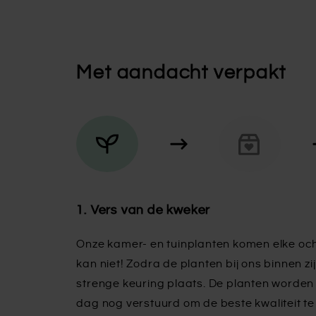
Met aandacht verpakt
1. Vers van de kweker
Onze kamer- en tuinplanten komen elke och
kan niet! Zodra de planten bij ons binnen zij
strenge keuring plaats. De planten worden 
dag nog verstuurd om de beste kwaliteit t