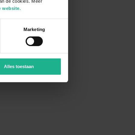
van de cookies. Meer
 website.
Marketing
Alles toestaan