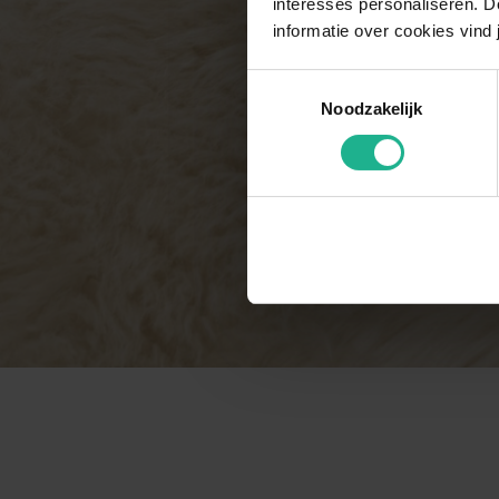
interesses personaliseren. Do
informatie over cookies vind 
Toestemmingsselectie
Noodzakelijk