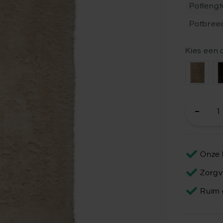
Potlengt
Potbree
Kies een 
Onze 
Zorgv
Ruim 