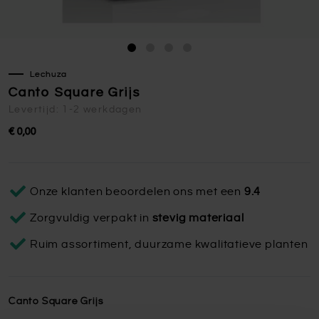
Lechuza
Canto Square Grijs
Levertijd: 1-2 werkdagen
€ 0,00
Onze klanten beoordelen ons met een
9.4
Zorgvuldig verpakt in
stevig materiaal
Ruim assortiment, duurzame kwalitatieve planten
Canto Square Grijs