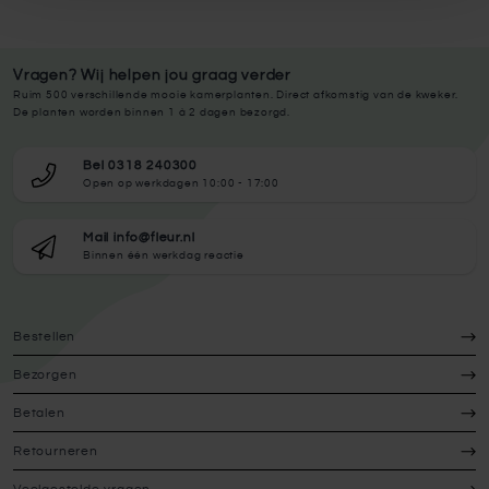
Vragen? Wij helpen jou graag verder
Ruim 500 verschillende mooie kamerplanten. Direct afkomstig van de kweker.
De planten worden binnen 1 à 2 dagen bezorgd.
Bel 0318 240300
Open op werkdagen 10:00 - 17:00
Mail info@fleur.nl
Binnen één werkdag reactie
Bestellen
Bezorgen
Betalen
Retourneren