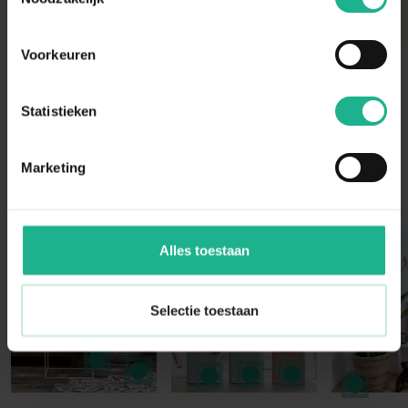
Voorkeuren
Statistieken
Marketing
Instagram Community
Press to skip carousel
Alles toestaan
Selectie toestaan