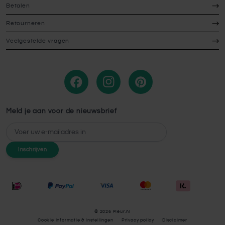
Betalen
Retourneren
Veelgestelde vragen
Meld je aan voor de nieuwsbrief
E-mailadres
Inschrijven
© 2026 Fleur.nl
Cookie Informatie & instellingen
Privacy policy
Disclaimer