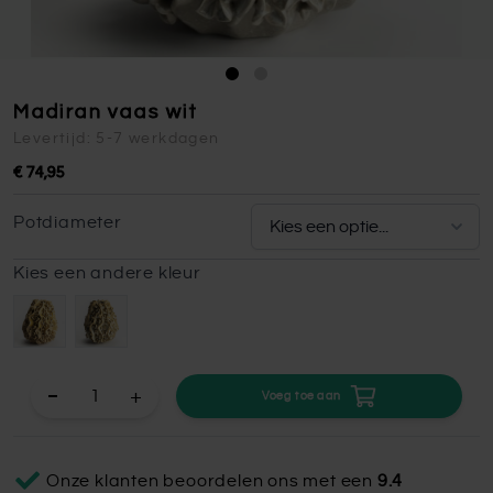
Madiran vaas wit
Levertijd: 5-7 werkdagen
€ 74,95
Potdiameter
Kies een andere kleur
+
Voeg toe aan
Onze klanten beoordelen ons met een
9.4