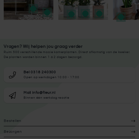
Vragen? Wij helpen jou graag verder
Ruim 500 verschillende mooie kamerplanten. Direct afkomstig van de kweker.
De planten worden binnen 1 à 2 dagen bezorgd.
Bel 0318 240300
Open op werkdagen 10:00 - 17:00
Mail info@fleur.nl
Binnen één werkdag reactie
Bestellen
Bezorgen