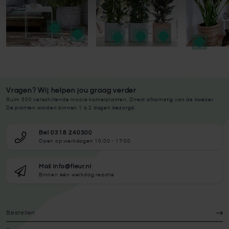
Vragen? Wij helpen jou graag verder
Ruim 500 verschillende mooie kamerplanten. Direct afkomstig van de kweker.
De planten worden binnen 1 à 2 dagen bezorgd.
Bel 0318 240300
Open op werkdagen 10:00 - 17:00
Mail info@fleur.nl
Binnen één werkdag reactie
Bestellen