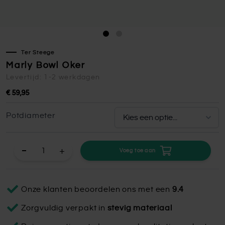
Ter Steege
Marly Bowl Oker
Levertijd: 1-2 werkdagen
€ 59,95
Potdiameter
+
Voeg toe aan
Onze klanten beoordelen ons met een
9.4
Zorgvuldig verpakt in
stevig materiaal