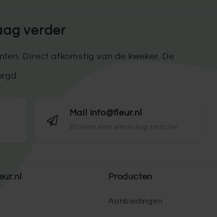
aag verder
ten. Direct afkomstig van de kweker. De
orgd.
Mail info@fleur.nl
Binnen één werkdag reactie
eur.nl
Producten
Aanbiedingen