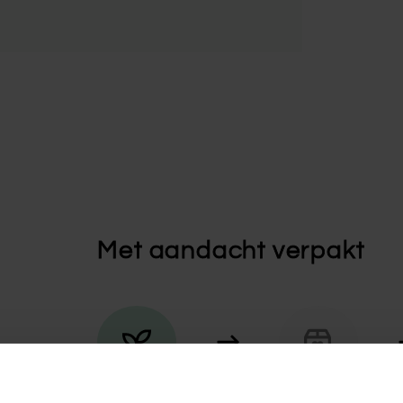
Met aandacht verpakt