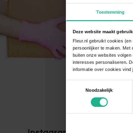
Toestemming
Deze website maakt gebruik
Fleur.nl gebruikt cookies (e
persoonlijker te maken. Met 
buiten onze websites volgen 
interesses personaliseren. Do
informatie over cookies vind 
Toestemmingsselectie
Noodzakelijk
Instagram Community