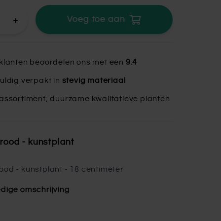
+
Voeg toe aan
klanten beoordelen ons met een
9.4
uldig verpakt in
stevig materiaal
assortiment, duurzame kwalitatieve planten
rood - kunstplant
ood - kunstplant - 18 centimeter
edige omschrijving