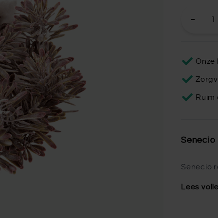
Onze 
Zorgv
Ruim 
Senecio 
Senecio r
Lees voll