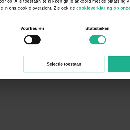
or op ‘Alle toestaan’ te klikken ga je akkoord met de plaatsing 
je in ons cookie overzicht. Zie ook de
cookieverklaring op onze
Voorkeuren
Statistieken
Selectie toestaan