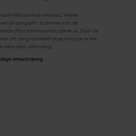
naam Miscanthus sinensis 'Kleine
ne' al aangeeft, is dit een van de
jvende Prachtrietsoorten die er is. Door de
 van dit siergras heeft jouw tuin ook in het
 kleurrijke uitstraling.
edige omschrijving