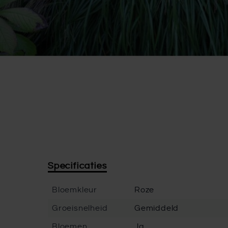
Specificaties
Bloemkleur
Roze
Groeisnelheid
Gemiddeld
Bloemen
Ja