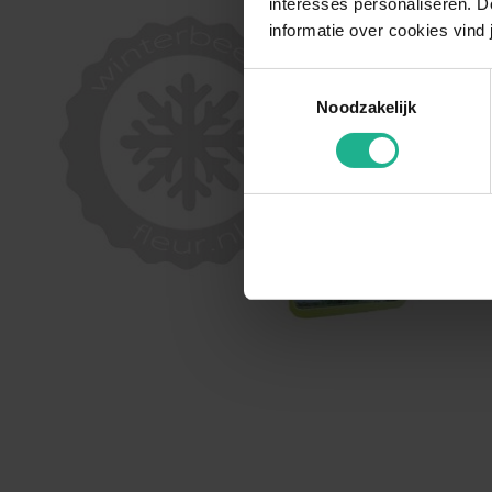
interesses personaliseren. Do
informatie over cookies vind 
Toestemmingsselectie
Noodzakelijk