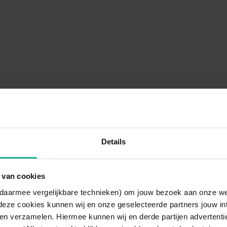
Details
 van cookies
n daarmee vergelijkbare technieken) om jouw bezoek aan onze w
deze cookies kunnen wij en onze geselecteerde partners jouw in
en verzamelen. Hiermee kunnen wij en derde partijen advertenti