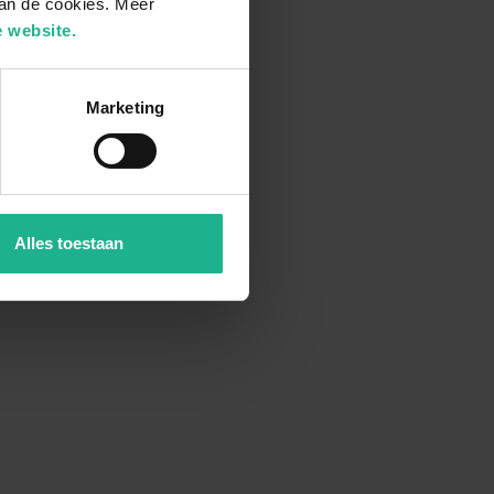
van de cookies. Meer
 website.
Marketing
Alles toestaan