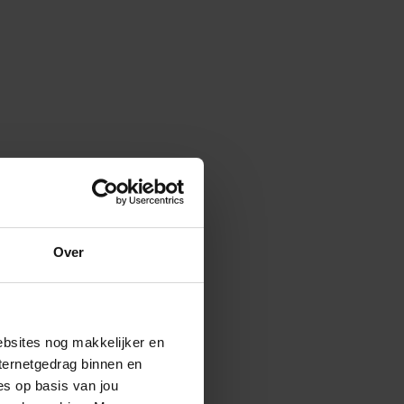
Over
ebsites nog makkelijker en
ternetgedrag binnen en
es op basis van jou