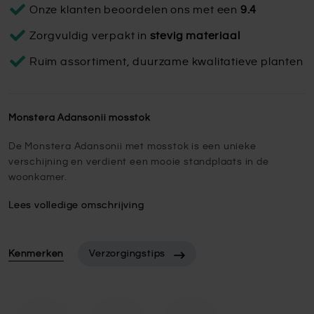
Onze klanten beoordelen ons met een
9.4
Zorgvuldig verpakt in
stevig materiaal
Ruim assortiment, duurzame kwalitatieve planten
Monstera Adansonii mosstok
De Monstera Adansonii met mosstok is een unieke
verschijning en verdient een mooie standplaats in de
woonkamer.
Lees volledige omschrijving
Kenmerken
Verzorgingstips