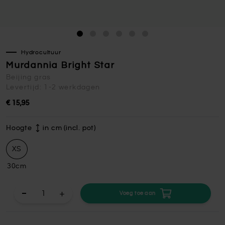
Hydrocultuur
Murdannia Bright Star
Beijing gras
Levertijd: 1-2 werkdagen
€ 15,95
Hoogte
in cm (incl. pot)
XS
30cm
+
Voeg toe aan