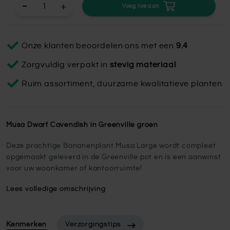
+
Voeg toe aan
Onze klanten beoordelen ons met een
9.4
Zorgvuldig verpakt in
stevig materiaal
Ruim assortiment, duurzame kwalitatieve planten
Musa Dwarf Cavendish in Greenville groen
Deze prachtige Bananenplant Musa Large wordt compleet
opgemaakt geleverd in de Greenville pot en is een aanwinst
voor uw woonkamer of kantoorruimte!
Lees volledige omschrijving
Kenmerken
Verzorgingstips