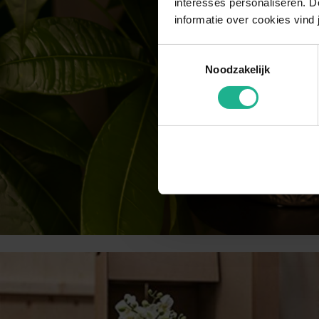
interesses personaliseren. Do
informatie over cookies vind 
Toestemmingsselectie
Noodzakelijk