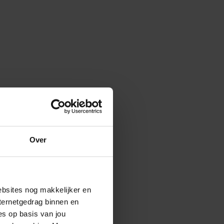
Over
ebsites nog makkelijker en
ternetgedrag binnen en
es op basis van jou