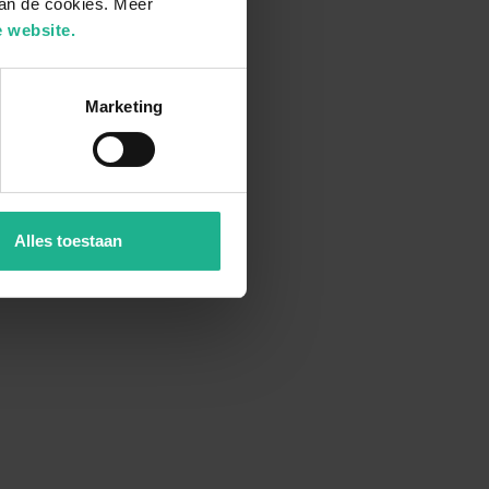
van de cookies. Meer
 website.
Marketing
Alles toestaan