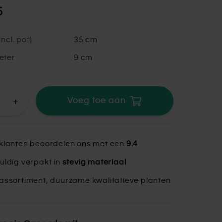
5
ncl. pot)
35 cm
eter
9 cm
+
Voeg toe aan
klanten beoordelen ons met een
9.4
uldig verpakt in
stevig materiaal
assortiment, duurzame kwalitatieve planten