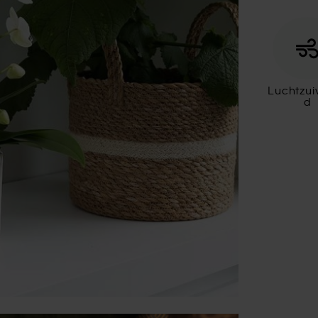
Luchtzui
d