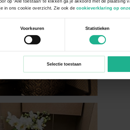
or op ‘Alle toestaan’ te klikken ga je akkoord met de plaatsing 
je in ons cookie overzicht. Zie ook de
cookieverklaring op onze
Voorkeuren
Statistieken
Selectie toestaan