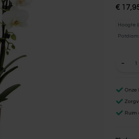
€ 17,9
Hoogte (i
Potdiam
Onze 
Zorgv
Ruim 