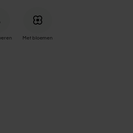
veren
Met bloemen