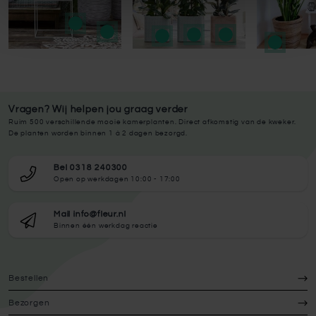
Vragen? Wij helpen jou graag verder
Ruim 500 verschillende mooie kamerplanten. Direct afkomstig van de kweker.
De planten worden binnen 1 à 2 dagen bezorgd.
Bel 0318 240300
Open op werkdagen 10:00 - 17:00
Mail info@fleur.nl
Binnen één werkdag reactie
Bestellen
Bezorgen