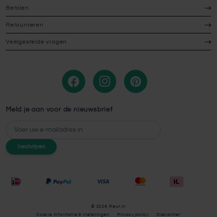
Betalen
Retourneren
Veelgestelde vragen
Meld je aan voor de nieuwsbrief
E-mailadres
Inschrijven
© 2026 Fleur.nl
Cookie Informatie & instellingen
Privacy policy
Disclaimer