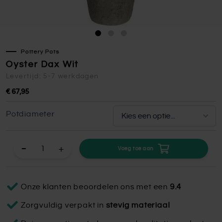
Pottery Pots
Oyster Dax Wit
Levertijd: 5-7 werkdagen
€ 67,95
Potdiameter
+
Voeg toe aan
Onze klanten beoordelen ons met een
9.4
Zorgvuldig verpakt in
stevig materiaal