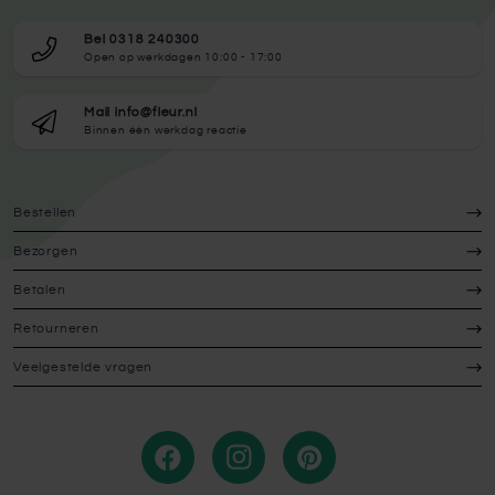
Bel 0318 240300
Open op werkdagen 10:00 - 17:00
Mail info@fleur.nl
Binnen één werkdag reactie
Bestellen
Bezorgen
Betalen
Retourneren
Veelgestelde vragen