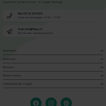
De planten worden binnen 1 à 2 dagen bezorgd.
Bel 0318 240300
Open op werkdagen 10:00 - 17:00
Mail info@fleur.nl
Binnen één werkdag reactie
Bestellen
Bezorgen
Betalen
Retourneren
Veelgestelde vragen