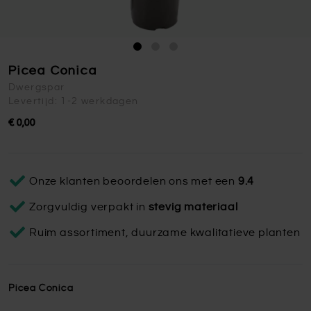
Picea Conica
Dwergspar
Levertijd: 1-2 werkdagen
€ 0,00
Onze klanten beoordelen ons met een
9.4
Zorgvuldig verpakt in
stevig materiaal
Ruim assortiment, duurzame kwalitatieve planten
Picea Conica