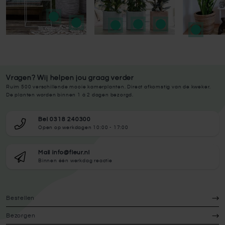
Vragen? Wij helpen jou graag verder
Ruim 500 verschillende mooie kamerplanten. Direct afkomstig van de kweker.
De planten worden binnen 1 à 2 dagen bezorgd.
Bel 0318 240300
Open op werkdagen 10:00 - 17:00
Mail info@fleur.nl
Binnen één werkdag reactie
Bestellen
Bezorgen