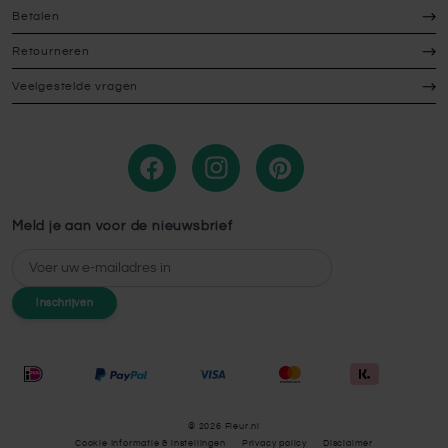
Betalen
Retourneren
Veelgestelde vragen
Meld je aan voor de nieuwsbrief
E-mailadres
Inschrijven
© 2026 Fleur.nl
Cookie Informatie & instellingen
Privacy policy
Disclaimer