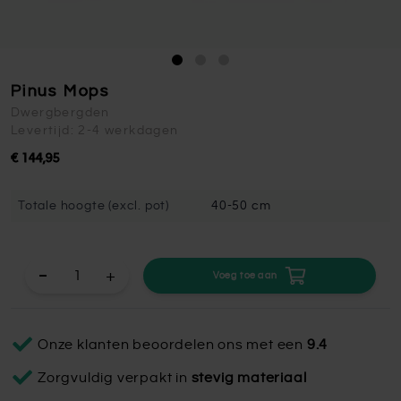
Pinus Mops
Dwergbergden
Levertijd: 2-4 werkdagen
€ 144,95
Totale hoogte (excl. pot)
40-50 cm
+
Voeg toe aan
Onze klanten beoordelen ons met een
9.4
Zorgvuldig verpakt in
stevig materiaal