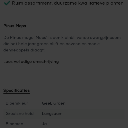
Ruim assortiment, duurzame kwalitatieve planten
Pinus Mops
De Pinus mugo 'Mops' is een kleinblijvende dwergpijnboom
die het hele jaar groen blijft en bovendien mooie
denneappels draagt!
Lees volledige omschrijving
Specificaties
Bloemkleur
Geel, Groen
Groeisnelheid
Langzaam
Bloemen
Ja