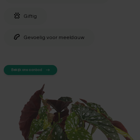
Giftig
Gevoelig voor meeldauw
Bekijk ons aanbod