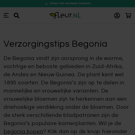
Direct van de beste kwekers
Win
Zoeken
Ga naar de inhoud
Verzorgingstips Begonia
De Begonia vindt zijn oorsprong in de warme,
vochtige en beboste gebieden in Zuid-Afrika,
de Andes en Nieuw Guinea. De plant kent wel
1895 soorten. De Begonia’s zijn op te delen in
mannelijke en vrouwelijke varianten. De
vrouwelijke bloemen zijn te herkennen aan een
driehoekige verdikking onder de bloemen. Door
de sterk verschillende bladpatronen zijn de
Begonia’s populaire kamerplanten. Wil je de
begonia kopen
? Klik dan op de knop hieronder