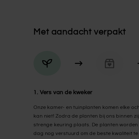
Met aandacht verpakt
1. Vers van de kweker
Onze kamer- en tuinplanten komen elke och
kan niet! Zodra de planten bij ons binnen zij
strenge keuring plaats. De planten worden 
dag nog verstuurd om de beste kwaliteit t