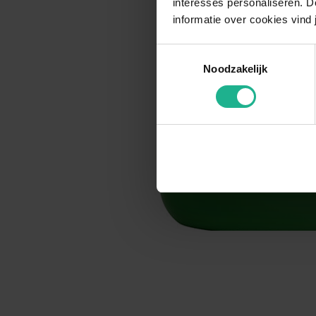
interesses personaliseren. Do
informatie over cookies vind 
Toestemmingsselectie
Noodzakelijk