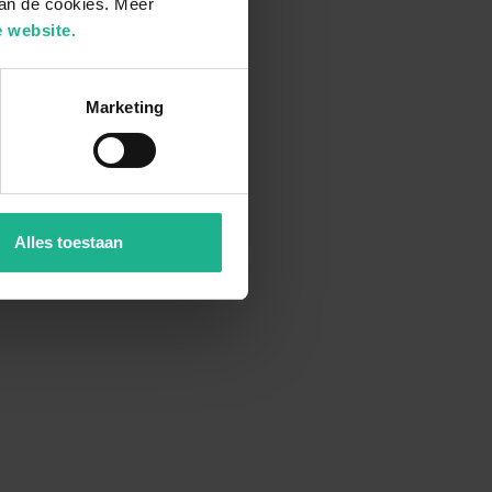
van de cookies. Meer
 website.
Marketing
Alles toestaan