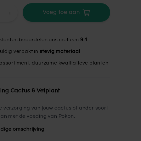
+
Voeg toe aan
klanten beoordelen ons met een
9.4
uldig verpakt in
stevig materiaal
assortiment, duurzame kwalitatieve planten
ing Cactus & Vetplant
e verzorging van jouw cactus of ander soort
kan met de voeding van Pokon.
edige omschrijving