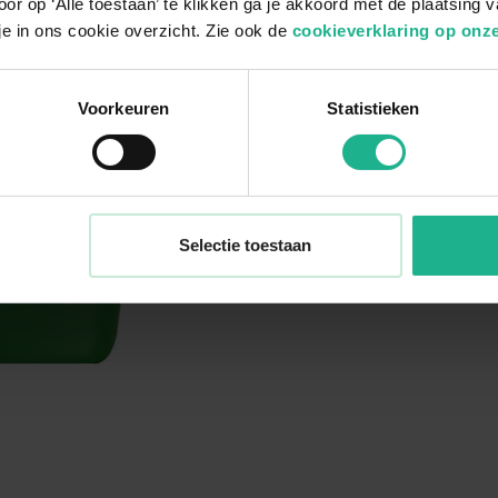
or op ‘Alle toestaan’ te klikken ga je akkoord met de plaatsing 
je in ons cookie overzicht. Zie ook de
cookieverklaring op onze
Voorkeuren
Statistieken
Selectie toestaan