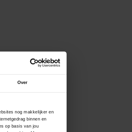
Over
ebsites nog makkelijker en
ternetgedrag binnen en
es op basis van jou