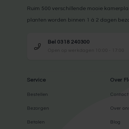
Ruim 500 verschillende mooie kamerplan
planten worden binnen 1 à 2 dagen bez
Bel 0318 240300
Open op werkdagen 10:00 - 17:00
Service
Over Fl
Bestellen
Contact
Bezorgen
Over on
Betalen
Blog