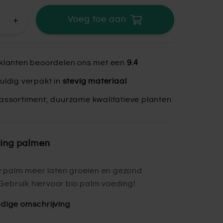
+
Voeg toe aan
klanten beoordelen ons met een
9.4
uldig verpakt in
stevig materiaal
assortiment, duurzame kwalitatieve planten
ding palmen
ouw palm meer laten groeien en gezond
ebruik hiervoor bio palm voeding!
edige omschrijving