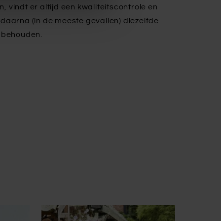
n, vindt er altijd een kwaliteitscontrole en
daarna (in de meeste gevallen) diezelfde
e behouden.