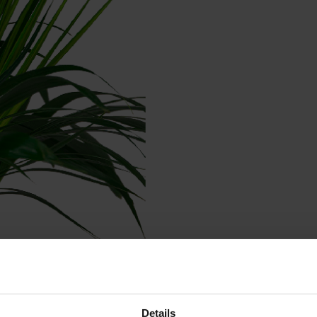
Details