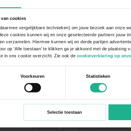
 van cookies
n daarmee vergelijkbare technieken) om jouw bezoek aan onze w
deze cookies kunnen wij en onze geselecteerde partners jouw in
en verzamelen. Hiermee kunnen wij en derde partijen advertenti
or op ‘Alle toestaan’ te klikken ga je akkoord met de plaatsing 
Met aandacht verpakt
je in ons cookie overzicht. Zie ook de
cookieverklaring op onze
Voorkeuren
Statistieken
Selectie toestaan
1. Vers van de kweker
Onze kamer- en tuinplanten komen elke och