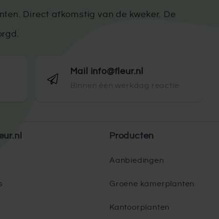
ten. Direct afkomstig van de kweker. De
orgd.
Mail info@fleur.nl
Binnen één werkdag reactie
eur.nl
Producten
Aanbiedingen
s
Groene kamerplanten
Kantoorplanten