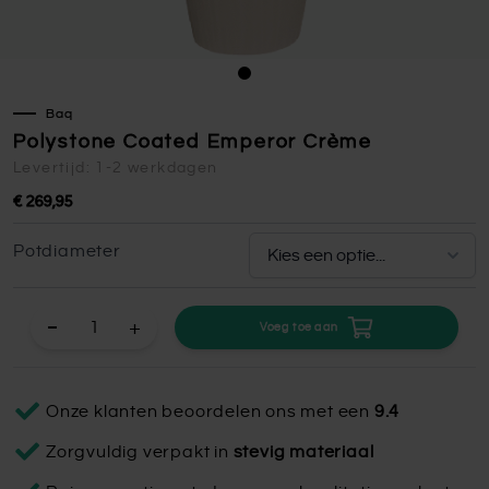
Baq
Polystone Coated Emperor Crème
Levertijd: 1-2 werkdagen
€ 269,95
Potdiameter
+
Voeg toe aan
Onze klanten beoordelen ons met een
9.4
Zorgvuldig verpakt in
stevig materiaal