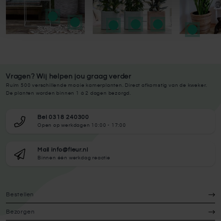
Vragen? Wij helpen jou graag verder
Ruim 500 verschillende mooie kamerplanten. Direct afkomstig van de kweker.
De planten worden binnen 1 à 2 dagen bezorgd.
Bel 0318 240300
Open op werkdagen 10:00 - 17:00
Mail info@fleur.nl
Binnen één werkdag reactie
Bestellen
Bezorgen