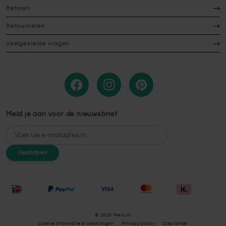
Betalen
Retourneren
Veelgestelde vragen
Meld je aan voor de nieuwsbrief
E-mailadres
Inschrijven
© 2026 Fleur.nl
Cookie Informatie & instellingen
Privacy policy
Disclaimer