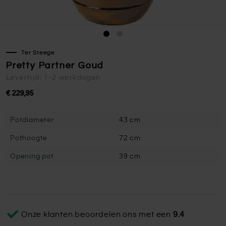
Ter Steege
Pretty Partner Goud
Levertijd: 1-2 werkdagen
€ 229,95
Potdiameter
43 cm
Pothoogte
72 cm
Opening pot
39 cm
Onze klanten beoordelen ons met een
9.4