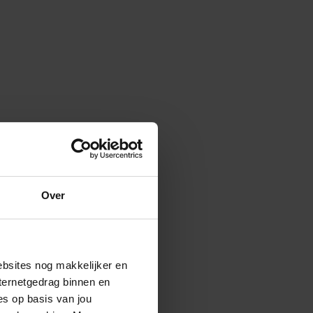
Over
ebsites nog makkelijker en
ternetgedrag binnen en
es op basis van jou