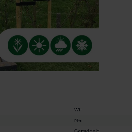
Wit
Mei
Gemiddeld