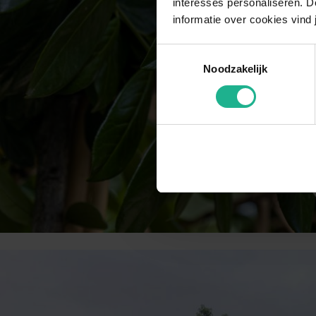
interesses personaliseren. Do
informatie over cookies vind 
Toestemmingsselectie
Noodzakelijk