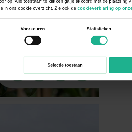
or op ‘Alle toestaan’ te klikken ga je akkoord met de plaatsing 
je in ons cookie overzicht. Zie ook de
cookieverklaring op onze
Voorkeuren
Statistieken
Selectie toestaan