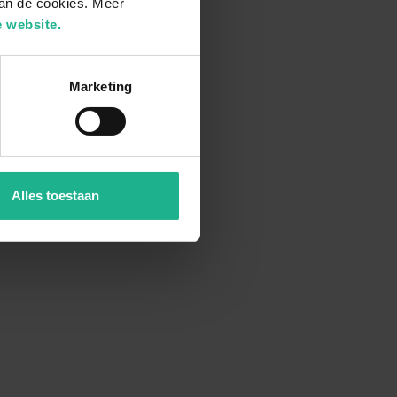
van de cookies. Meer
 website.
Marketing
Alles toestaan