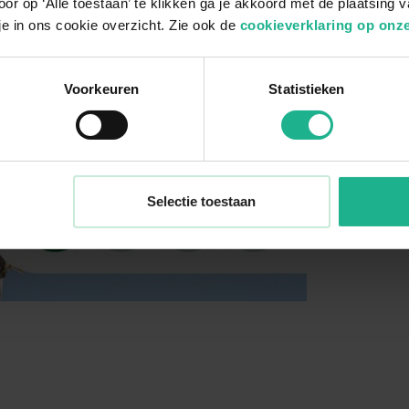
or op ‘Alle toestaan’ te klikken ga je akkoord met de plaatsing 
je in ons cookie overzicht. Zie ook de
cookieverklaring op onze
Voorkeuren
Statistieken
Selectie toestaan