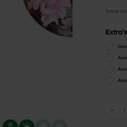
Totale hoo
Extra'
Ges
Aan
Aan
Aan