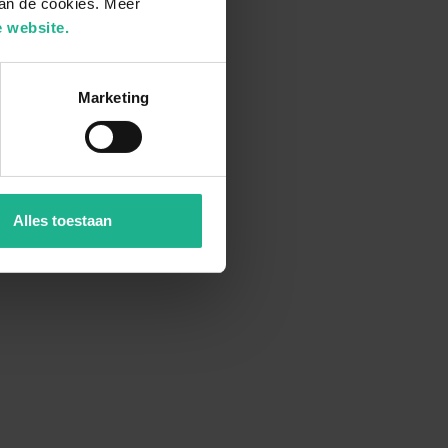
van de cookies. Meer
 website.
Marketing
Alles toestaan