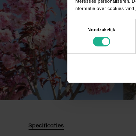
interesses personaliseren. Do
informatie over cookies vind 
Toestemmingsselectie
Noodzakelijk
Specificaties