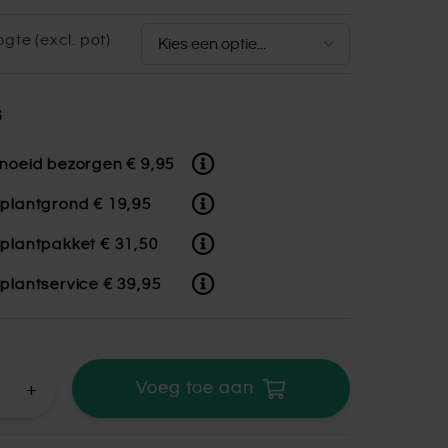
gte (excl. pot)
s
noeid bezorgen
€ 9,95
plantgrond
€ 19,95
plantpakket
€ 31,50
plantservice
€ 39,95
+
Voeg toe aan