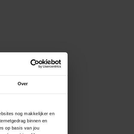
Over
ebsites nog makkelijker en
ternetgedrag binnen en
es op basis van jou