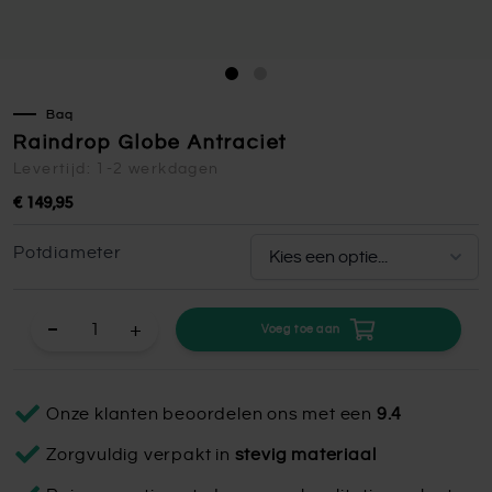
Baq
Raindrop Globe Antraciet
Levertijd: 1-2 werkdagen
€ 149,95
Potdiameter
+
Voeg toe aan
Onze klanten beoordelen ons met een
9.4
Zorgvuldig verpakt in
stevig materiaal