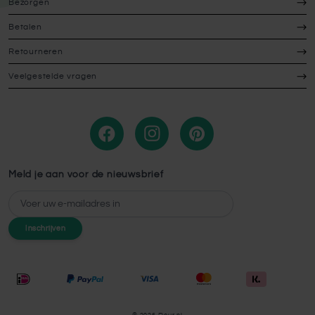
Bezorgen
Betalen
Retourneren
Veelgestelde vragen
Meld je aan voor de nieuwsbrief
E-mailadres
Inschrijven