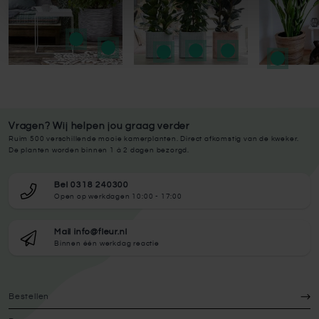
Vragen? Wij helpen jou graag verder
Ruim 500 verschillende mooie kamerplanten. Direct afkomstig van de kweker.
De planten worden binnen 1 à 2 dagen bezorgd.
Bel 0318 240300
Open op werkdagen 10:00 - 17:00
Mail info@fleur.nl
Binnen één werkdag reactie
Bestellen