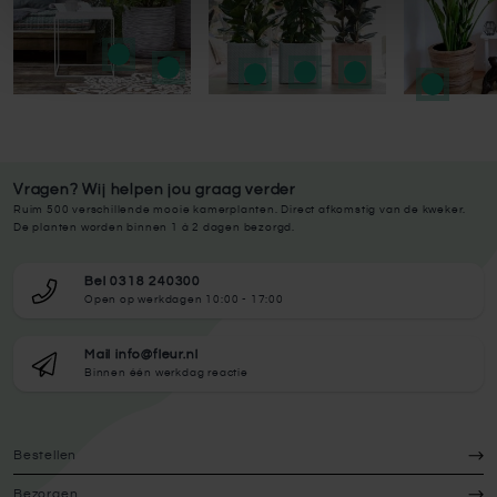
Vragen? Wij helpen jou graag verder
Ruim 500 verschillende mooie kamerplanten. Direct afkomstig van de kweker.
De planten worden binnen 1 à 2 dagen bezorgd.
Bel 0318 240300
Open op werkdagen 10:00 - 17:00
Mail info@fleur.nl
Binnen één werkdag reactie
Bestellen
Bezorgen