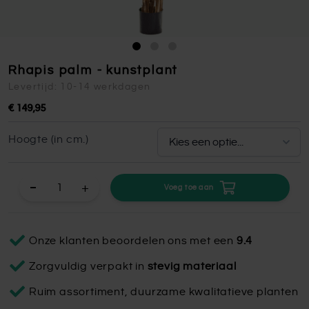
Rhapis palm - kunstplant
Levertijd: 10-14 werkdagen
€ 149,95
Hoogte (in cm.)
+
Voeg toe aan
Onze klanten beoordelen ons met een
9.4
Zorgvuldig verpakt in
stevig materiaal
Ruim assortiment, duurzame kwalitatieve planten